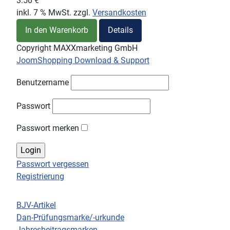
3.50 €
inkl. 7 % MwSt.
zzgl.
Versandkosten
In den Warenkorb
Details
Copyright MAXXmarketing GmbH
JoomShopping Download & Support
Benutzername
Passwort
Passwort merken
Passwort vergessen
Registrierung
BJV-Artikel
Dan-Prüfungsmarke/-urkunde
Jahresbeitragsmarken