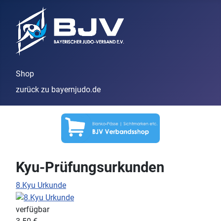
Shop
zurück zu bayernjudo.de
Kyu-Prüfungsurkunden
8.Kyu Urkunde
verfügbar