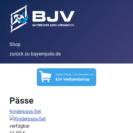
Shop
zurück zu bayernjudo.de
Pässe
Kinderpass-Set
verfügbar