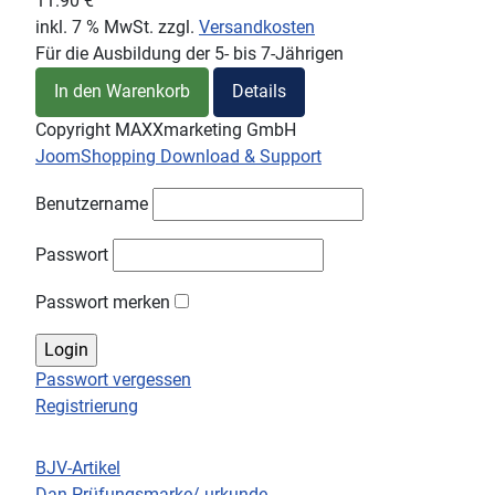
11.90 €
inkl. 7 % MwSt.
zzgl.
Versandkosten
Für die Ausbildung der 5- bis 7-Jährigen
In den Warenkorb
Details
Copyright MAXXmarketing GmbH
JoomShopping Download & Support
Benutzername
Passwort
Passwort merken
Passwort vergessen
Registrierung
BJV-Artikel
Dan-Prüfungsmarke/-urkunde